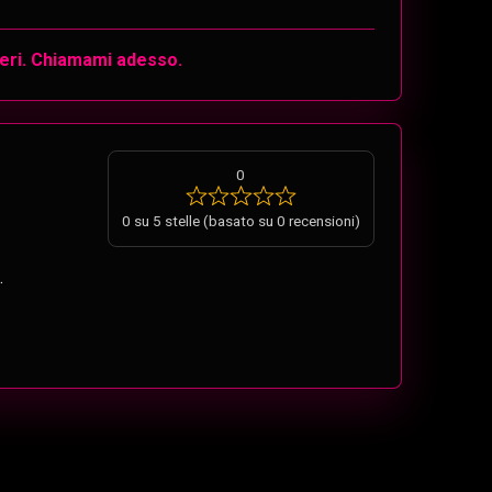
eri. Chiamami adesso.
0
0 su 5 stelle (basato su 0 recensioni)
.