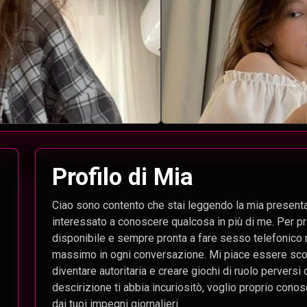
Profilo di Mia
Ciao sono contento che stai leggendo la mia presenta
interessato a conoscere qualcosa in più di me. Per 
disponibile e sempre pronta a fare sesso telefonico n
massimo in ogni conversazione. Mi piace essere sc
diventare autoritaria e creare giochi di ruolo pervers
descirizione ti abbia incuriositò, voglio proprio conos
dai tuoi impegni giornalieri.