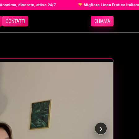
, discreto, attivo 24/7
Migliore Linea Erotica Italiana 2026 -
CONTATTI
CHIAMA
›