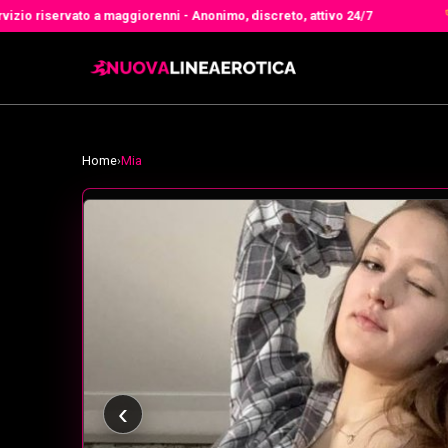
iservato a maggiorenni - Anonimo, discreto, attivo 24/7
Miglio
Home
›
Mia
‹