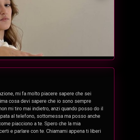
zione, mi fa molto piacere sapere che sei
prima cosa devi sapere che io sono sempre
on mi tiro mai indietro, anzi quando posso do il
opata al telefono, sottomessa ma posso anche
i come piacciono a te. Spero che la mia
certi e parlare con te. Chiamami appena ti liberi