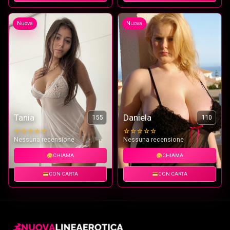
Nuova
Nuova
Tania
Daniela
155
110
☆☆☆☆☆
☆☆☆☆☆
Nessuna recensione
Nessuna recensione
CHIAMA
CHIAMA
CON CARTA
CON CARTA