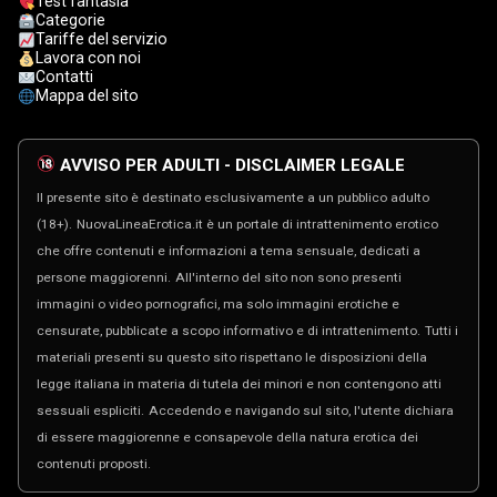
Test fantasia
Categorie
Tariffe del servizio
Lavora con noi
Contatti
Mappa del sito
AVVISO PER ADULTI - DISCLAIMER LEGALE
Il presente sito è destinato esclusivamente a un pubblico adulto
(18+).
NuovaLineaErotica.it è un portale di intrattenimento erotico
che offre contenuti e informazioni a tema sensuale, dedicati a
persone maggiorenni.
All'interno del sito non sono presenti
immagini o video pornografici, ma solo immagini erotiche e
censurate, pubblicate a scopo informativo e di intrattenimento.
Tutti i
materiali presenti su questo sito rispettano le disposizioni della
legge italiana in materia di tutela dei minori e non contengono atti
sessuali espliciti.
Accedendo e navigando sul sito, l'utente dichiara
di essere maggiorenne e consapevole della natura erotica dei
contenuti proposti.