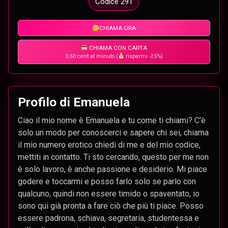
Codice 291
CHIAMA ORA
CHIAMA CON CARTA
0,60 cent al minuto (
risparmi -25%)
Profilo di Emanuela
Ciao il mio nome è Emanuela e tu come ti chiami? C'è
solo un modo per conoscerci e sapere chi sei, chiama
il mio numero erotico chiedi di me e del mio codice,
mettiti in contatto. Ti sto cercando, questo per me non
è solo lavoro, è anche passione e desiderio. Mi piace
godere e toccarmi e posso farlo solo se parlo con
qualcuno, quindi non essere timido o spaventato, io
sono qui già pronta a fare ciò che più ti piace. Posso
essere padrona, schiava, segretaria, studentessa e