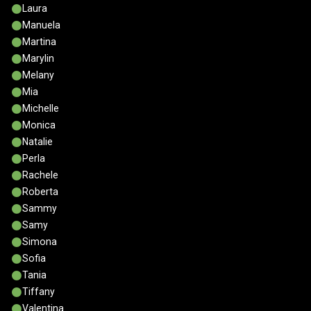
Laura
Manuela
Martina
Marylin
Melany
Mia
Michelle
Monica
Natalie
Perla
Rachele
Roberta
Sammy
Samy
Simona
Sofia
Tania
Tiffany
Valentina