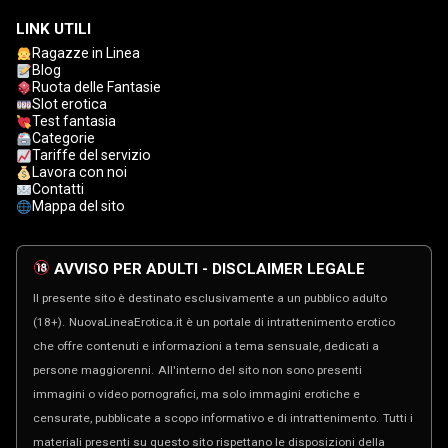
LINK UTILI
Ragazze in Linea
Blog
Ruota delle Fantasie
Slot erotica
Test fantasia
Categorie
Tariffe del servizio
Lavora con noi
Contatti
Mappa del sito
AVVISO PER ADULTI - DISCLAIMER LEGALE
Il presente sito è destinato esclusivamente a un pubblico adulto
(18+).
NuovaLineaErotica.it è un portale di intrattenimento erotico
che offre contenuti e informazioni a tema sensuale, dedicati a
persone maggiorenni.
All'interno del sito non sono presenti
immagini o video pornografici, ma solo immagini erotiche e
censurate, pubblicate a scopo informativo e di intrattenimento.
Tutti i
materiali presenti su questo sito rispettano le disposizioni della