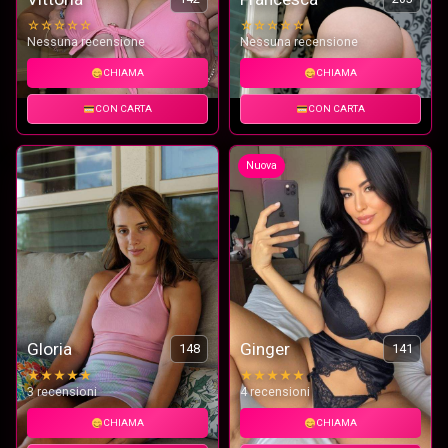
☆☆☆☆☆
☆☆☆☆☆
Nessuna recensione
Nessuna recensione
CHIAMA
CHIAMA
CON CARTA
CON CARTA
Nuova
Gloria
Ginger
148
141
★★★★★
★★★★★
3 recensioni
4 recensioni
CHIAMA
CHIAMA