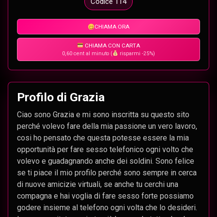
Codice 114
CHIAMA ORA
CHIAMA CON CARTA
0,60 cent al minuto (
risparmi -25%)
Profilo di Grazia
Ciao sono Grazia e mi sono inscritta su questo sito
perché volevo fare della mia passione un vero lavoro,
cosi ho pensato che questa potesse essere la mia
opportunità per fare sesso telefonico ogni volto che
volevo e guadagnando anche dei soldini. Sono felice
se ti piace il mio profilo perché sono sempre in cerca
di nuove amicizie virtuali, se anche tu cerchi una
compagna e hai voglia di fare sesso forte possiamo
godere insieme al telefono ogni volta che lo desideri.