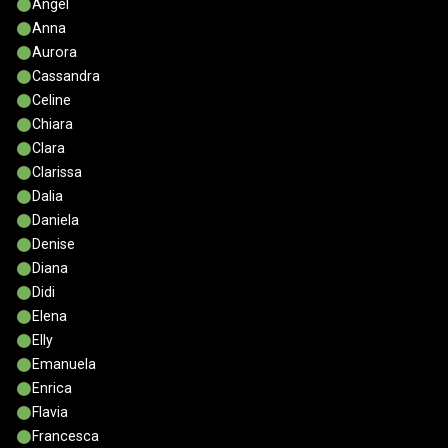
Angel
Anna
Aurora
Cassandra
Celine
Chiara
Clara
Clarissa
Dalia
Daniela
Denise
Diana
Didi
Elena
Elly
Emanuela
Enrica
Flavia
Francesca