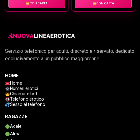
CON CARTA
CON CARTA
Servizio telefonico per adulti, discreto e riservato, dedicato
esclusivamente a un pubblico maggiorenne.
HOME
Home
Numeri erotici
Chiamate hot
Telefono erotico
Sesso al telefono
RAGAZZE
Adele
Alma