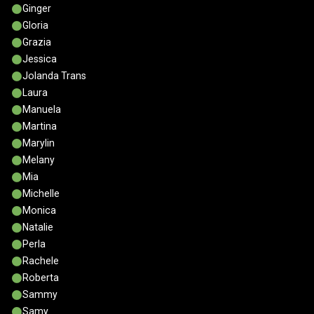
Ginger
Gloria
Grazia
Jessica
Jolanda Trans
Laura
Manuela
Martina
Marylin
Melany
Mia
Michelle
Monica
Natalie
Perla
Rachele
Roberta
Sammy
Samy